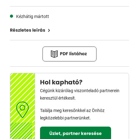
Kézhátig mártott
Részletes leírás
PDF listához
Hol kapható?
Cégünk kizárólag viszonteladó partnerein
keresztül értékesít.
Találja meg keresőnkkel az Önhöz
legközelebbi partnerünket.
Üzlet, partner keresése