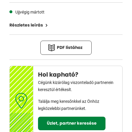
Ujjvégig mártott
Részletes leírás
PDF listához
Hol kapható?
Cégünk kizárólag viszonteladó partnerein
keresztül értékesít.
Találja meg keresőnkkel az Önhöz
legközelebbi partnerünket.
Üzlet, partner keresése