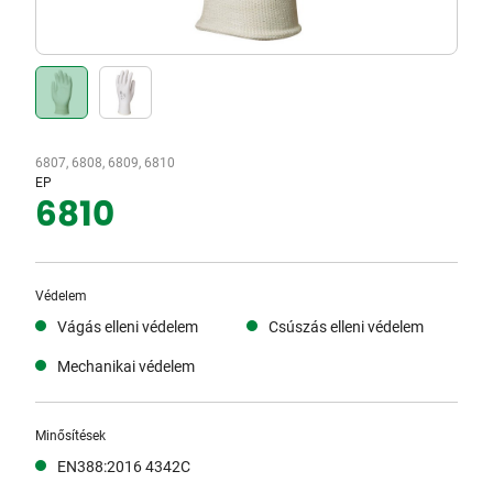
6807, 6808, 6809, 6810
EP
6810
Védelem
Vágás elleni védelem
Csúszás elleni védelem
Mechanikai védelem
Minősítések
EN388:2016 4342C