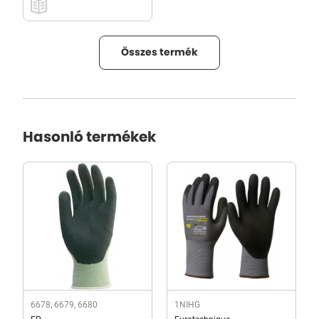
Összes termék
Hasonló termékek
6678, 6679, 6680
1NIHG