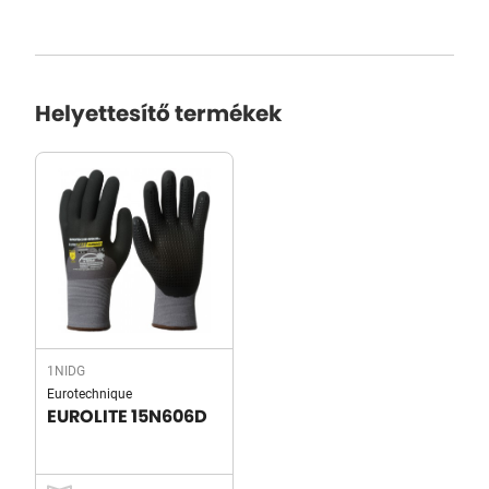
Helyettesítő termékek
1NIDG
Eurotechnique
EUROLITE 15N606D