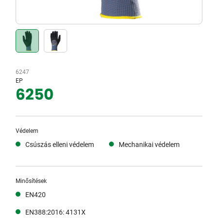
6247
EP
6250
Védelem
Csúszás elleni védelem
Mechanikai védelem
Minősítések
EN420
EN388:2016: 4131X