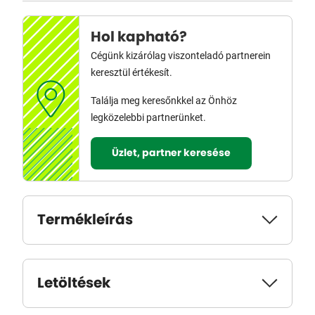
Hol kapható?
Cégünk kizárólag viszonteladó partnerein
keresztül értékesít.
Találja meg keresőnkkel az Önhöz
legközelebbi partnerünket.
Üzlet, partner keresése
Termékleírás
Letöltések