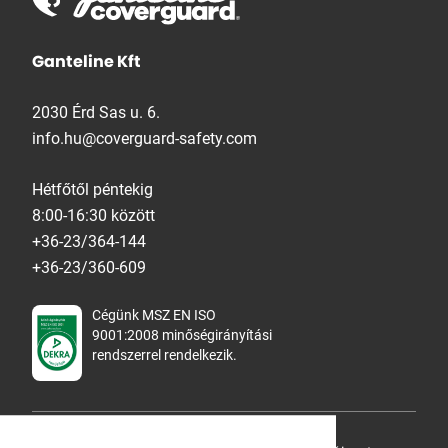
Ganteline Kft
2030 Érd Sas u. 6.
info.hu@coverguard-safety.com
Hétfőtől péntekig
8:00-16:30 között
+36-23/364-144
+36-23/360-609
Cégünk MSZ EN ISO
9001:2008 minőségirányítási
rendszerrel rendelkezik.