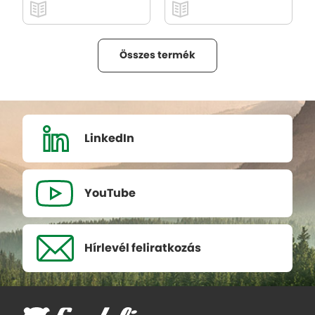
Összes termék
LinkedIn
YouTube
Hírlevél
feliratkozás