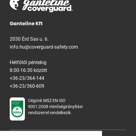
Ganteline Kft
2030 Érd Sas u. 6.
info.hu@coverguard-safety.com
Hétfőtől péntekig
8:00-16:30 között
+36-23/364-144
+36-23/360-609
Cégünk MSZ EN ISO
9001:2008 minőségirányítási
rendszerrel rendelkezik.