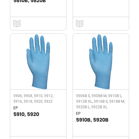
5810B, 5820B
5906, 5908, 5910, 5912,
5906B S, 5908B M, 5910B L,
5916, 5918, 5920, 5922
5912B XL, 5916B S, 5918B M,
5920B L, 5922B XL
EP
EP
5910, 5920
5910B, 5920B