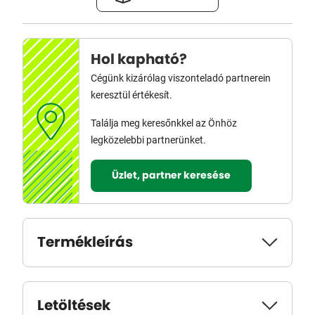
Hol kapható?
Cégünk kizárólag viszonteladó partnerein
keresztül értékesít.
Találja meg keresőnkkel az Önhöz
legközelebbi partnerünket.
Üzlet, partner keresése
Termékleírás
Letöltések