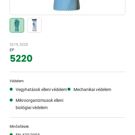
5219, 5220
EP
5220
Védelem
Vegyhatások elleni védelem
Mechanikai védelem
Mikroorganizmusok elleni
biológiai védelem
Minősítések
EN 420:2003