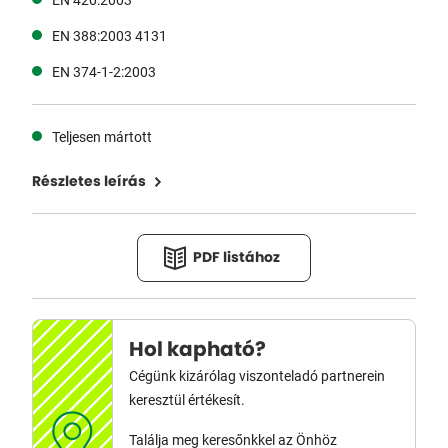
EN 388:2003 4131
EN 374-1-2:2003
Teljesen mártott
Részletes leírás
PDF listához
Hol kapható?
Cégünk kizárólag viszonteladó partnerein
keresztül értékesít.
Találja meg keresőnkkel az Önhöz