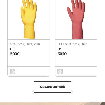
5027, 5028, 5029, 5030
5017, 5018, 5019, 5020
EP
EP
5030
5020
Összes termék