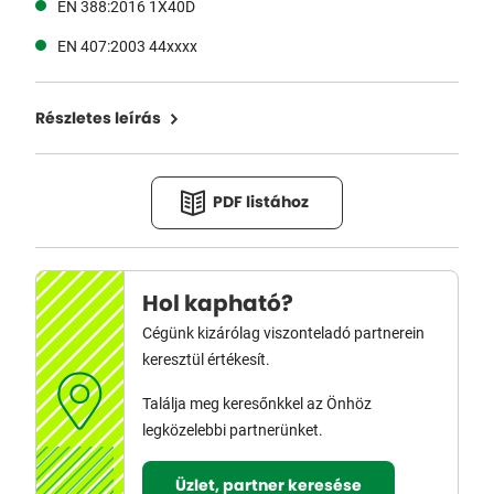
EN 388:2016 1X40D
EN 407:2003 44xxxx
Részletes leírás
PDF listához
Hol kapható?
Cégünk kizárólag viszonteladó partnerein
keresztül értékesít.
Találja meg keresőnkkel az Önhöz
legközelebbi partnerünket.
Üzlet, partner keresése