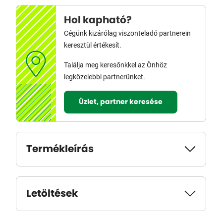
Hol kapható?
Cégünk kizárólag viszonteladó partnerein
keresztül értékesít.
Találja meg keresőnkkel az Önhöz
legközelebbi partnerünket.
Üzlet, partner keresése
Termékleírás
Letöltések