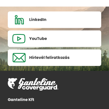
LinkedIn
YouTube
Hírlevél
feliratkozás
Ganteline Kft