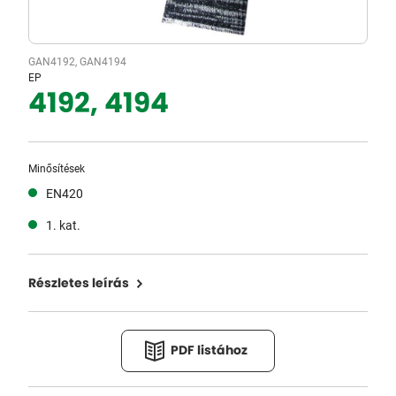
GAN4192, GAN4194
EP
4192, 4194
Minősítések
EN420
1. kat.
Részletes leírás
PDF listához