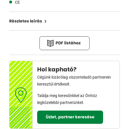
CE
Részletes leírás
PDF listához
Hol kapható?
Cégünk kizárólag viszonteladó partnerein
keresztül értékesít.
Találja meg keresőnkkel az Önhöz
legközelebbi partnerünket.
Üzlet, partner keresése