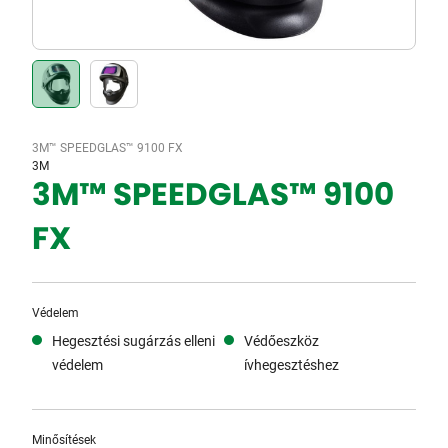
3M™ SPEEDGLAS™ 9100 FX
3M
3M™ SPEEDGLAS™ 9100
FX
Védelem
Hegesztési sugárzás elleni
Védőeszköz
védelem
ívhegesztéshez
Minősítések