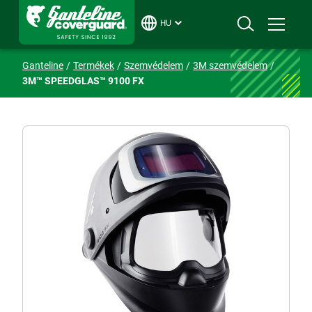
HU
Ganteline
Termékek
Szemvédelem
3M szemvédelem
3M™ SPEEDGLAS™ 9100 FX