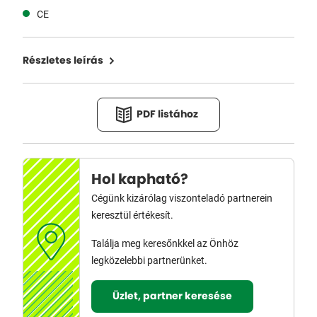
CE
Részletes leírás
PDF listához
Hol kapható?
Cégünk kizárólag viszonteladó partnerein
keresztül értékesít.
Találja meg keresőnkkel az Önhöz
legközelebbi partnerünket.
Üzlet, partner keresése