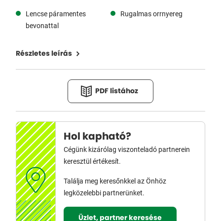
Lencse páramentes
Rugalmas orrnyereg
bevonattal
Részletes leírás
PDF listához
Hol kapható?
Cégünk kizárólag viszonteladó partnerein
keresztül értékesít.
Találja meg keresőnkkel az Önhöz
legközelebbi partnerünket.
Üzlet, partner keresése