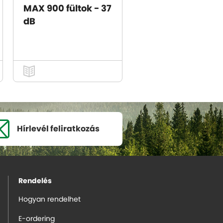
MAX 900 fültok - 37
dB
Hírlevél
feliratkozás
Rendelés
Hogyan rendelhet
E-ordering