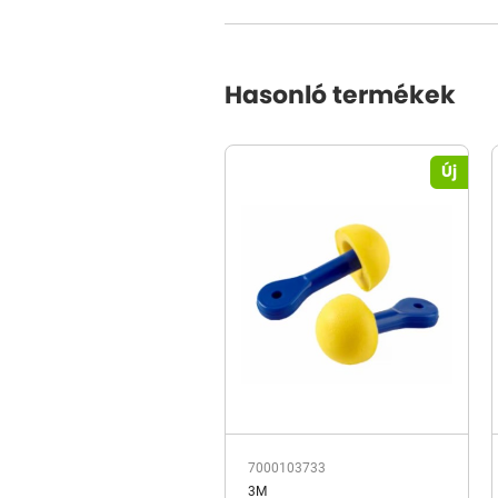
Hasonló termékek
Új
7000103733
3M