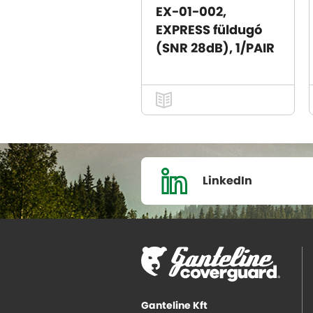
EX-01-002,
EXPRESS füldugó
(SNR 28dB), 1/PAIR
LinkedIn
Ganteline Kft