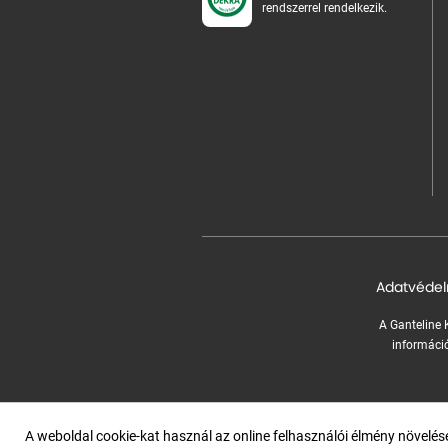
rendszerrel rendelkezik.
Adatvédel
A Ganteline K
információ
A weboldal cookie-kat használ az online felhasználói élmény növelé