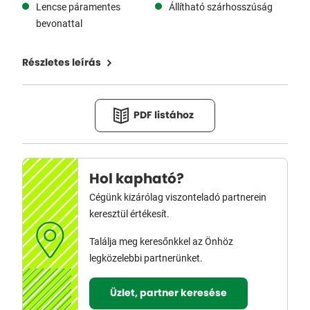
Lencse páramentes
Állítható szárhosszúság
bevonattal
Részletes leírás
PDF listához
Hol kapható?
Cégünk kizárólag viszonteladó partnerein
keresztül értékesít.
Találja meg keresőnkkel az Önhöz
legközelebbi partnerünket.
Üzlet, partner keresése