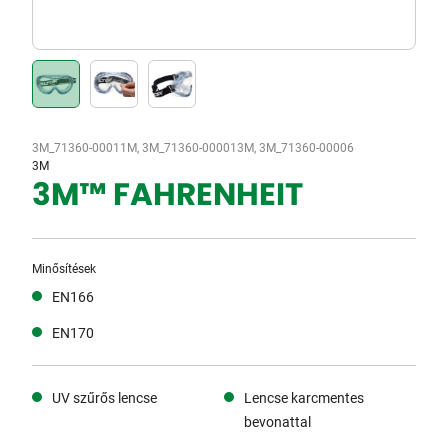
3M_71360-00011M, 3M_71360-000013M, 3M_71360-00006
3M
3M™ FAHRENHEIT
Minősítések
EN166
EN170
UV szűrős lencse
Lencse karcmentes
bevonattal