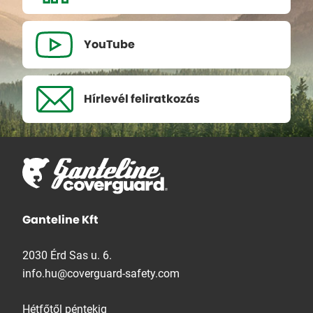
YouTube
Hírlevél
feliratkozás
Ganteline Kft
2030 Érd Sas u. 6.
info.hu@coverguard-safety.com
Hétfőtől péntekig