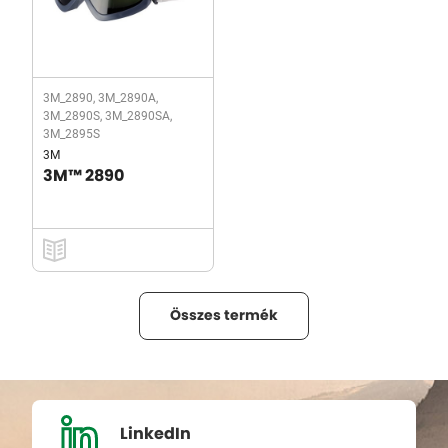
3M_2890, 3M_2890A,
3M_2890S, 3M_2890SA,
3M_2895S
3M
3M™ 2890
Összes termék
LinkedIn