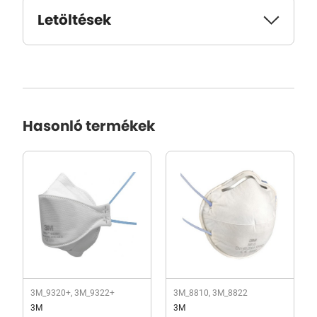
Letöltések
Hasonló termékek
3M_9320+, 3M_9322+
3M_8810, 3M_8822
3M
3M