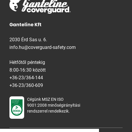
Ganteline Kft
2030 Érd Sas u. 6.
info.hu@coverguard-safety.com
Hétfőtől péntekig
8:00-16:30 között
+36-23/364-144
+36-23/360-609
Cégünk MSZ EN ISO
9001:2008 minőségirányítási
rendszerrel rendelkezik.