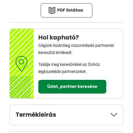
PDF listához
Hol kapható?
Cégünk kizárólag viszonteladó partnerein
keresztül értékesít.
Találja meg keresőnkkel az Önhöz
legközelebbi partnerünket.
Üzlet, partner keresése
Termékleírás