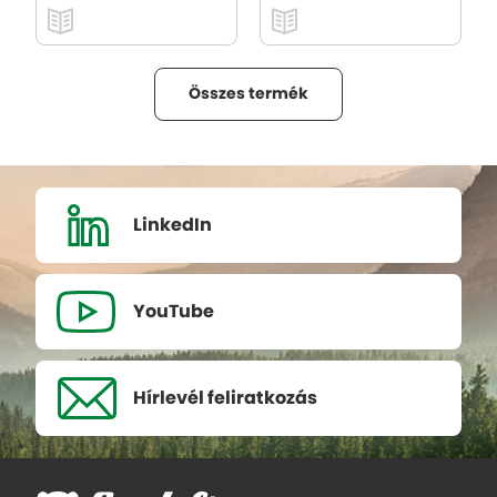
Összes termék
LinkedIn
YouTube
Hírlevél
feliratkozás