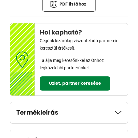
PDF listához
Hol kapható?
Cégünk kizárólag viszonteladó partnerein
keresztül értékesít.
Találja meg keresőnkkel az Önhöz
legközelebbi partnerünket.
Üzlet, partner keresése
Termékleírás