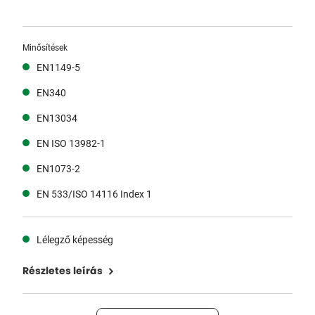
Minősítések
EN1149-5
EN340
EN13034
EN ISO 13982-1
EN1073-2
EN 533/ISO 14116 Index 1
Lélegző képesség
Részletes leírás