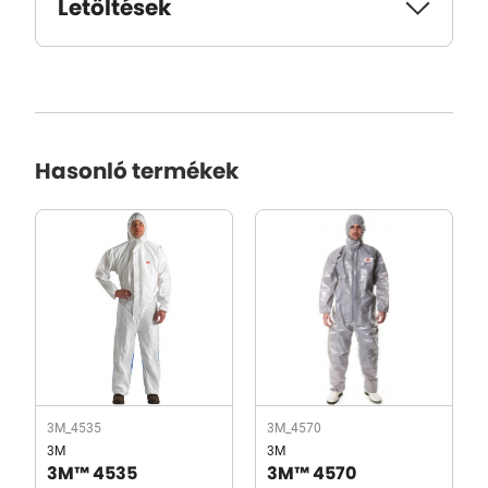
Letöltések
Hasonló termékek
3M_4535
3M_4570
3M
3M
3M™ 4535
3M™ 4570