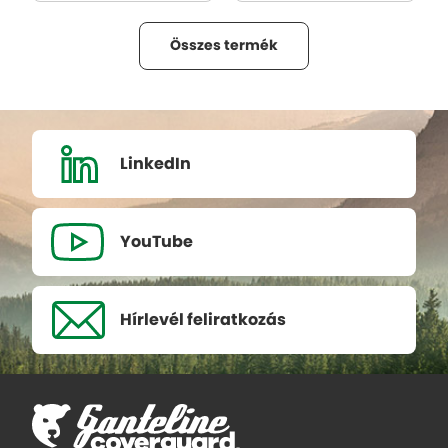
Összes termék
LinkedIn
YouTube
Hírlevél
feliratkozás