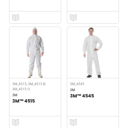
3M_4515, 3M_4515 B,
3M_4545
3M_4515 O
3M
3M
3M™ 4545
3M™ 4515