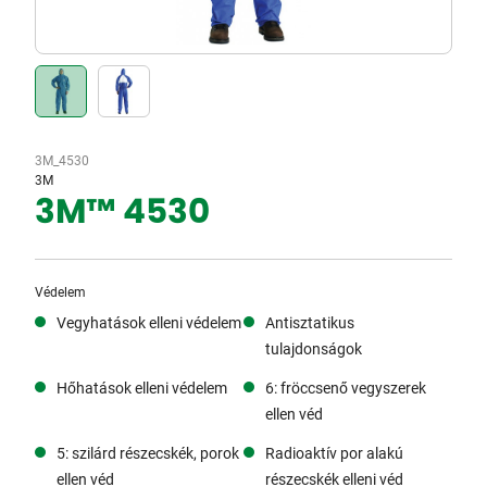
3M_4530
3M
3M™ 4530
Védelem
Vegyhatások elleni védelem
Antisztatikus
tulajdonságok
Hőhatások elleni védelem
6: fröccsenő vegyszerek
ellen véd
5: szilárd részecskék, porok
Radioaktív por alakú
ellen véd
részecskék elleni véd