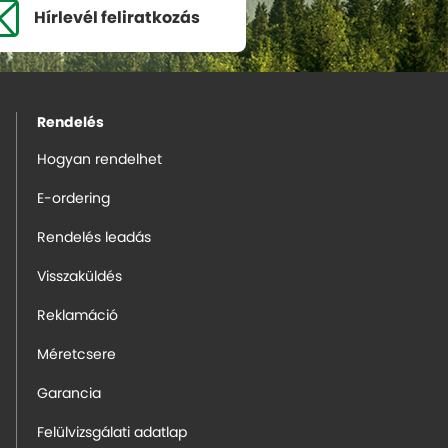
Hírlevél
feliratkozás
Rendelés
Hogyan rendelhet
E-ordering
Rendelés leadás
Visszaküldés
Reklamáció
Méretcsere
Garancia
Felülvizsgálati adatlap