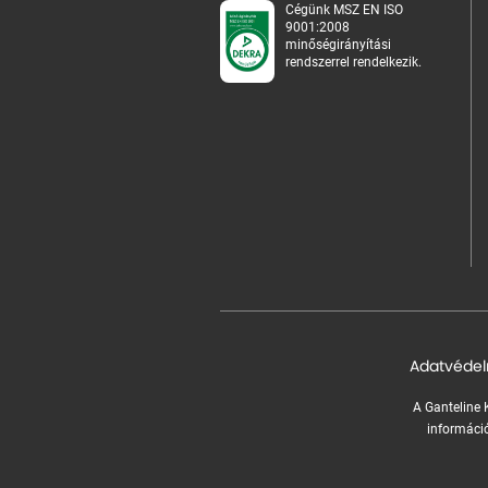
Cégünk MSZ EN ISO
9001:2008
minőségirányítási
rendszerrel rendelkezik.
Adatvédel
A Ganteline K
információ