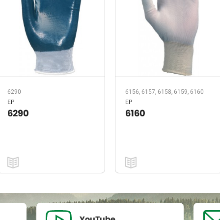
6290
6156, 6157, 6158, 6159, 6160
EP
EP
6290
6160
YouTube