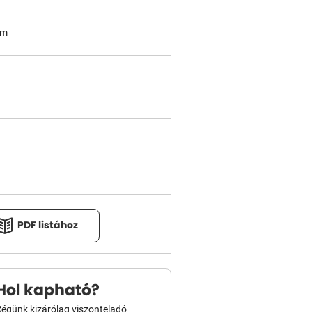
em
PDF listához
Hol kapható?
égünk kizárólag viszonteladó