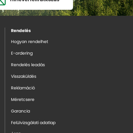
Rendelés
Hogyan rendelhet
E-ordering
Rendelés leadás
Visszaküldés
Reklamáció
Méretcsere
Garancia
Felülvizsgálati adatlap