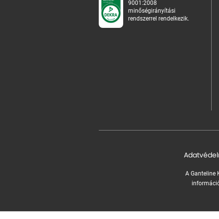
9001:2008
minőségirányítási
rendszerrel rendelkezik.
Adatvédel
A Ganteline K
információ