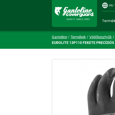
HU
Termé
Ganteline
Termékek
Védőkesztyűk
EUROLITE 13P110 FEKETE PRECÍZIÓS