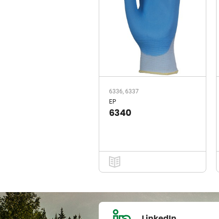
6336, 6337
EP
6340
LinkedIn