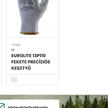
1PUBG
EP
EUROLITE 13P110
FEKETE PRECÍZIÓS
KESZTYŰ
Hírlevél
feliratkozás