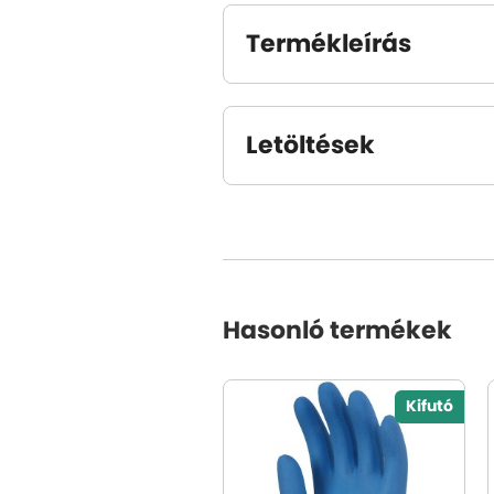
Termékleírás
Letöltések
Hasonló termékek
Kifutó