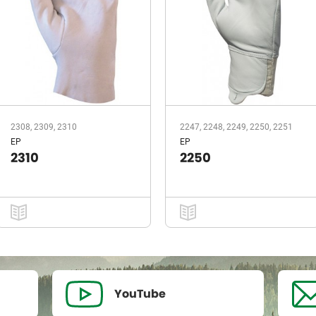
2308, 2309, 2310
2247, 2248, 2249, 2250, 2251
EP
EP
2310
2250
YouTube