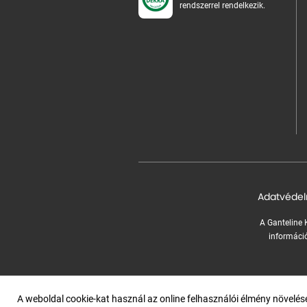
rendszerrel rendelkezik.
Adatvédel
A Ganteline K
információ
A weboldal cookie-kat használ az online felhasználói élmény növelé