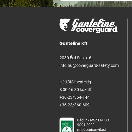
Ganteline Kft
2030 Érd Sas u. 6.
info.hu@coverguard-safety.com
Hétfőtől péntekig
8:00-16:30 között
+36-23/364-144
+36-23/360-609
Cégünk MSZ EN ISO
9001:2008
minőségirányítási