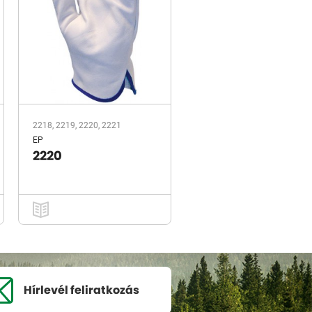
2218, 2219, 2220, 2221
EP
2220
Hírlevél
feliratkozás