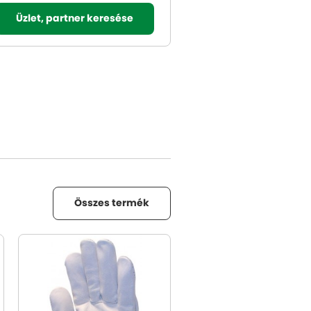
Üzlet, partner keresése
Összes termék