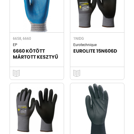
6658, 6660
1NIDG
EP
Eurotechnique
6660 KÖTÖTT
EUROLITE 15N606D
MÁRTOTT KESZTYŰ