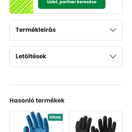
Üzlet, partner keresése
Termékleírás
Letöltések
Hasonló termékek
Kifutó