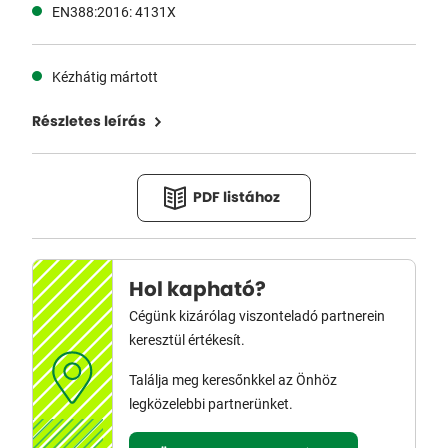
EN388:2016: 4131X
Kézhátig mártott
Részletes leírás
PDF listához
Hol kapható?
Cégünk kizárólag viszonteladó partnerein
keresztül értékesít.
Találja meg keresőnkkel az Önhöz
legközelebbi partnerünket.