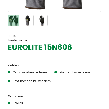
1NITG
Eurotechnique
EUROLITE 15N606
Védelem
Csúszás elleni védelem
Mechanikai védelem
Erős mechanikai védelem
Minősítések
EN420