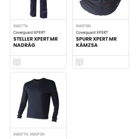
8MSTTN
8MSPBN
Coverguard XPERT
Coverguard XPERT
STELLER XPERT MR
SPURR XPERT MR
NADRÁG
KÁMZSA
8MSPTN, 8MSPSN