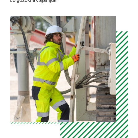
dolgozóknak ajánljuk.