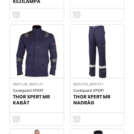
KÉZILÁMPA
8MTHJN, 8MTHJY
8MTHTN, 8MTHTY
Coverguard XPERT
Coverguard XPERT
THOR XPERT MR
THOR XPERT MR
KABÁT
NADRÁG