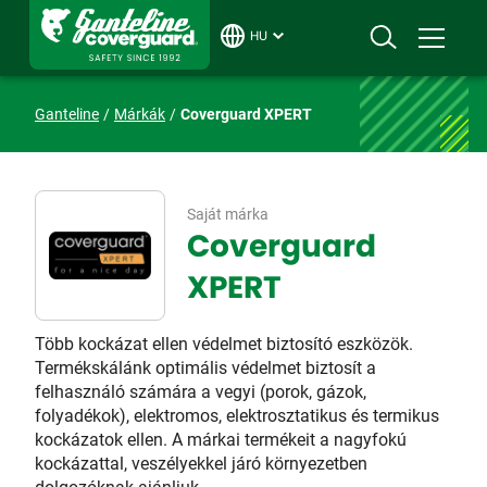
HU
Ganteline
Márkák
Coverguard XPERT
Saját márka
Coverguard
XPERT
Több kockázat ellen védelmet biztosító eszközök.
Termékskálánk optimális védelmet biztosít a
felhasználó számára a vegyi (porok, gázok,
folyadékok), elektromos, elektrosztatikus és termikus
kockázatok ellen. A márkai termékeit a nagyfokú
kockázattal, veszélyekkel járó környezetben