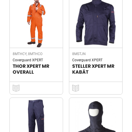
8MTHCY, 8MTHCO
8MSTJN
Coverguard XPERT
Coverguard XPERT
THOR XPERT MR
STELLER XPERT MR
OVERALL
KABÁT