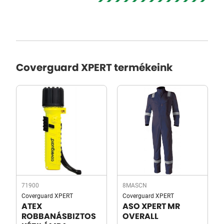
Coverguard XPERT termékeink
71900
8MASCN
Coverguard XPERT
Coverguard XPERT
ATEX
ASO XPERT MR
ROBBANÁSBIZTOS
OVERALL