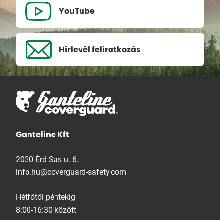
YouTube
Hírlevél
feliratkozás
Ganteline Kft
2030 Érd Sas u. 6.
info.hu@coverguard-safety.com
Hétfőtől péntekig
8:00-16:30 között