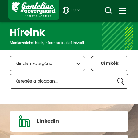
HU
Híreink
Munkavédelmi hírek, információk első kézből
Címkék
Minden kategória
LinkedIn