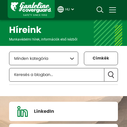
HU
Híreink
Munkavédelmi hírek, információk első kézből
Címkék
Minden kategória
LinkedIn