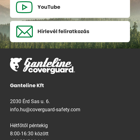
YouTube
Hírlevél
feliratkozás
Ganteline Kft
2030 Érd Sas u. 6.
info.hu@coverguard-safety.com
Hétfőtől péntekig
8:00-16:30 között