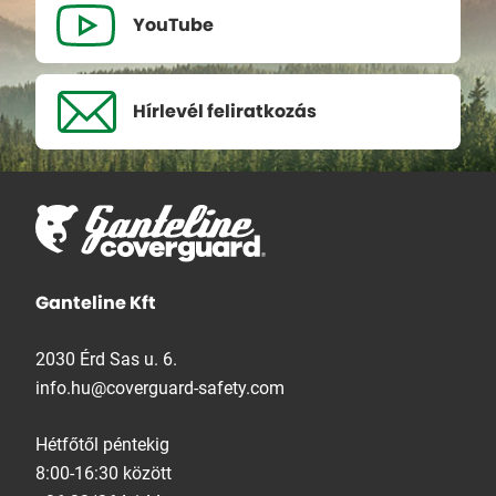
YouTube
Hírlevél
feliratkozás
Ganteline Kft
2030 Érd Sas u. 6.
info.hu@coverguard-safety.com
Hétfőtől péntekig
8:00-16:30 között