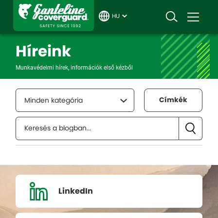
HU
Híreink
Munkavédelmi hírek, információk első kézből
Címkék
Minden kategória
LinkedIn