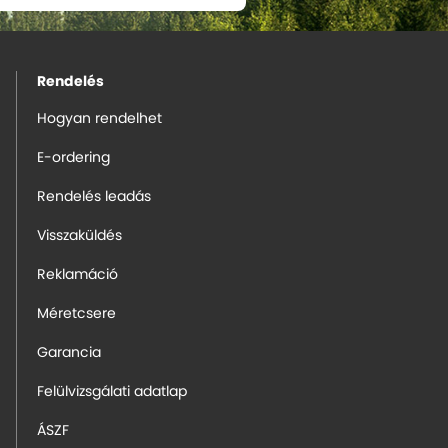
Rendelés
Hogyan rendelhet
E-ordering
Rendelés leadás
Visszaküldés
Reklamáció
Méretcsere
Garancia
Felülvizsgálati adatlap
ÁSZF