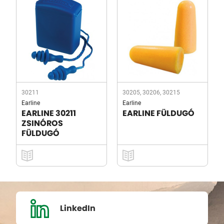
30211
30205, 30206, 30215
Earline
Earline
EARLINE 30211
EARLINE FÜLDUGÓ
ZSINÓROS
FÜLDUGÓ
LinkedIn