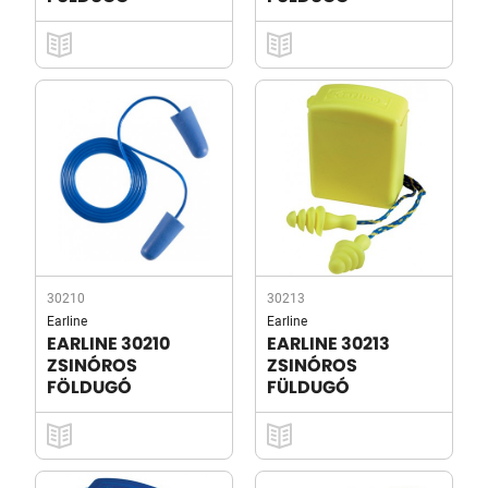
30210
30213
Earline
Earline
EARLINE 30210
EARLINE 30213
ZSINÓROS
ZSINÓROS
FÖLDUGÓ
FÜLDUGÓ