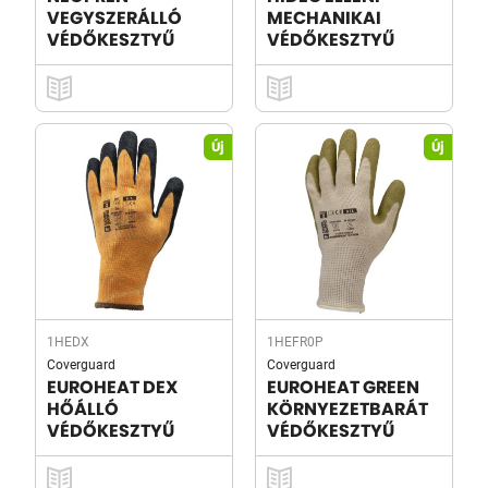
VEGYSZERÁLLÓ
MECHANIKAI
VÉDŐKESZTYŰ
VÉDŐKESZTYŰ
Új
Új
1HEDX
1HEFR0P
Coverguard
Coverguard
EUROHEAT DEX
EUROHEAT GREEN
HŐÁLLÓ
KÖRNYEZETBARÁT
VÉDŐKESZTYŰ
VÉDŐKESZTYŰ