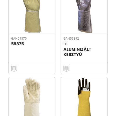
GAN59875
GAN59892
EP
59875
ALUMINIZÁLT
KESZTYŰ