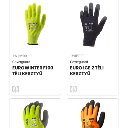
1WINY00
1WIPP00
Coverguard
Coverguard
EUROWINTER F100
EURO ICE 2 TÉLI
TÉLI KESZTYŰ
KESZTYŰ