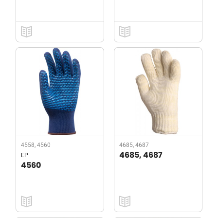
4558, 4560
4685, 4687
EP
4685, 4687
4560