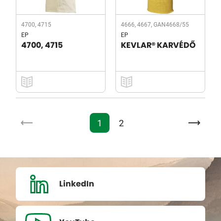
4700, 4715
4666, 4667, GAN4668/55
EP
EP
4700, 4715
KEVLAR® KARVÉDŐ
1
2
LinkedIn