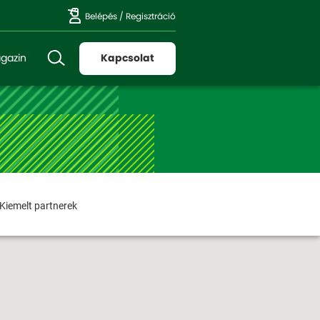
Belépés
/
Regisztráció
gazin
Kapcsolat
Kiemelt partnerek