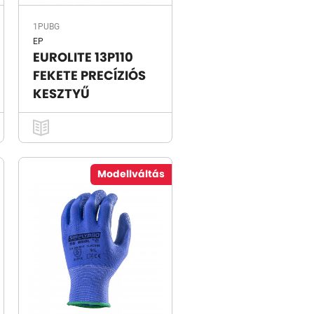
1PUBG
EP
EUROLITE 13P110
FEKETE PRECÍZIÓS
KESZTYŰ
Modellváltás