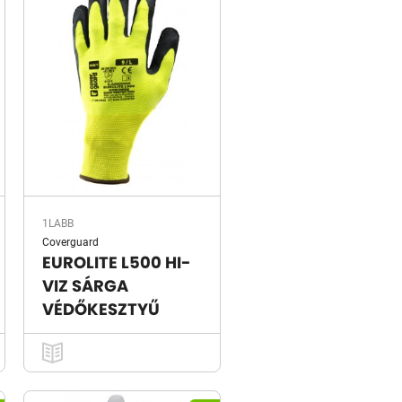
1LABB
Coverguard
EUROLITE L500 HI-
VIZ SÁRGA
VÉDŐKESZTYŰ