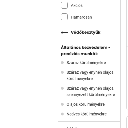
Akciós
Hamarosan
Védőkesztyűk
Általános kézvédelem -
precíziós munkák
Száraz körülményekre
Száraz vagy enyhén olajos
körülményekre
Száraz vagy enyhén olajos,
szennyezett körülményekre
Olajos körülményekre
Nedves körülményekre