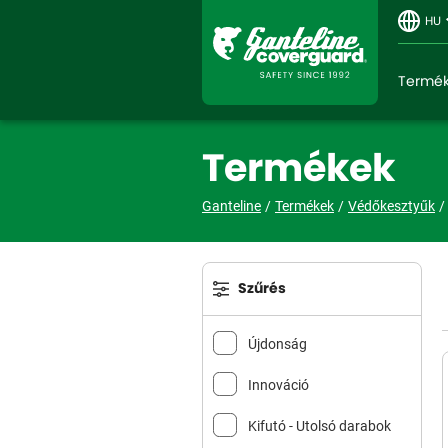
HU
Termé
Termékek
Ganteline
Termékek
Védőkesztyűk
Szűrés
Újdonság
Innováció
Kifutó - Utolsó darabok