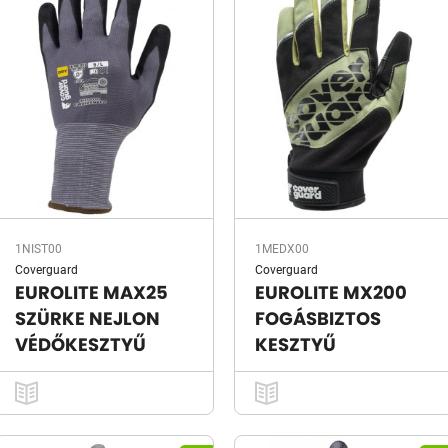
1NIST00
1MEDX00
Coverguard
Coverguard
EUROLITE MAX25
EUROLITE MX200
SZÜRKE NEJLON
FOGÁSBIZTOS
VÉDŐKESZTYŰ
KESZTYŰ