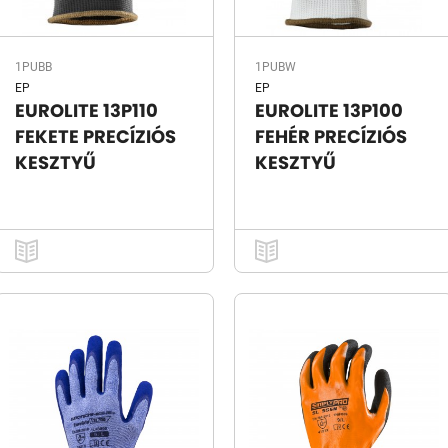
1PUBB
1PUBW
EP
EP
EUROLITE 13P110
EUROLITE 13P100
FEKETE PRECÍZIÓS
FEHÉR PRECÍZIÓS
KESZTYŰ
KESZTYŰ