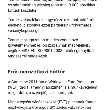
es raktárunkban jelenleg több mint 9.000 árucikket
tartunk készleten.
Termékválasztékunk nagy része azonnal, raktárról
elérhető, biztosítva ezzel partnereink folyamatos
versenyképességét.
Termékeink igazoltan minden vonatkozó
követelménynek és jogszabálynak megfelelnek,
cégünk MSZ EN ISO 9001:2008 minőségirányítási
rendszerrel rendelkezik.
Erős nemzetközi háttér
A Ganteline 2011 óta a Worldwide Euro Protection
(WEP) tagja, amely világszinten is a munkavédelem
meghatározó szereplője az iparágnak.
Mint a egyéni védőeszközök (EVE) piacának fontos
résztvevője, a Coverguard® széles választékban