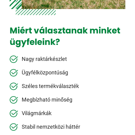
Miért választanak minket
ügyfeleink?
Nagy raktárkészlet
Ügyfélközpontúság
Széles termékválaszték
Megbízható minőség
Világmárkák
Stabil nemzetközi háttér