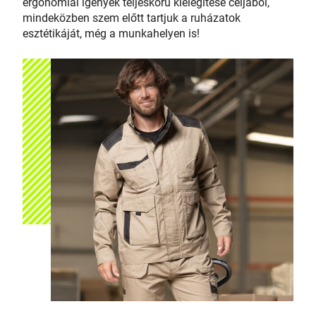
ergonómiai igények teljeskörű kielégítése céljából,
mindeközben szem előtt tartjuk a ruházatok
esztétikáját, még a munkahelyen is!