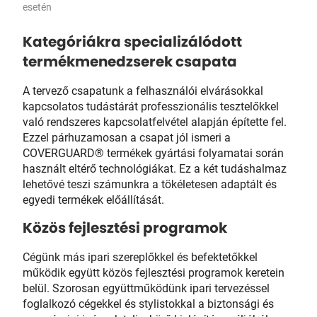
esetén
Kategóriákra specializálódott
termékmenedzserek csapata
A tervező csapatunk a felhasználói elvárásokkal
kapcsolatos tudástárát professzionális tesztelőkkel
való rendszeres kapcsolatfelvétel alapján építette fel.
Ezzel párhuzamosan a csapat jól ismeri a
COVERGUARD® termékek gyártási folyamatai során
használt eltérő technológiákat. Ez a két tudáshalmaz
lehetővé teszi számunkra a tökéletesen adaptált és
egyedi termékek előállítását.
Közös fejlesztési programok
Cégünk más ipari szereplőkkel és befektetőkkel
működik együtt közös fejlesztési programok keretein
belül. Szorosan együttműködünk ipari tervezéssel
foglalkozó cégekkel és stylistokkal a biztonsági és