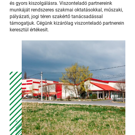
és gyors kiszolgálásra. Viszonteladó partnereink
munkáját rendszeres szakmai oktatásokkal, műszaki,
pályázati, jogi téren szakértő tanácsadással
támogatjuk. Cégünk kizárólag viszonteladó partnerein
keresztül értékesít.