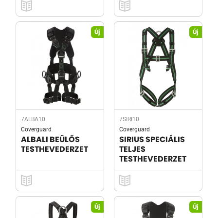
Új
Új
7ALBA10
7SIRI10
Coverguard
Coverguard
ALBALI BEÜLŐS
SIRIUS SPECIÁLIS
TESTHEVEDERZET
TELJES
TESTHEVEDERZET
Új
Új