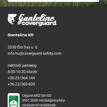
Ganteline Kft
2030 Érd Sas u. 6.
info.hu@coverguard-safety.com
Hétfőtől péntekig
8:00-16:30 között
+36-23/364-144
+36-23/360-609
Cégünk MSZ EN ISO
9001:2008 minőségirányítási
rendszerrel rendelkezik.