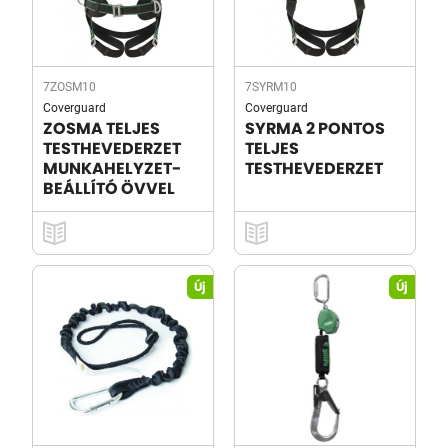
7ZOSM10
7SYRM10
Coverguard
Coverguard
ZOSMA TELJES
SYRMA 2 PONTOS
TESTHEVEDERZET
TELJES
MUNKAHELYZET-
TESTHEVEDERZET
BEÁLLÍTÓ ÖVVEL
Új
Új